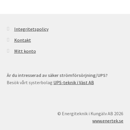
Integritetspolicy
Kontakt
Mitt konto
Är du intresserad av säker strömförsörjning/UPS?
Besök vårt systerbolag
UPS-teknik i Väst AB
© Energiteknik i Kungälv AB 2026
www.enertek.se