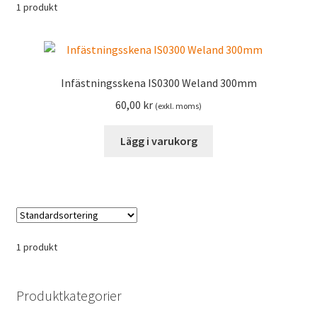
1 produkt
Infästningsskena IS0300 Weland 300mm
60,00
kr
(exkl. moms)
Lägg i varukorg
1 produkt
Produktkategorier