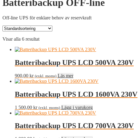
Batteribackup OFF-line
Off-line UPS för enklare behov av reservkraft
Visar alla 6 resultat
Batteribackup UPS LCD 500VA 230V
900,00
kr
Läs mer
(exkl. moms)
Batteribackup UPS LCD 1600VA 230V
1 500,00
kr
Lägg i varukorg
(exkl. moms)
Batteribackup UPS LCD 700VA 230V