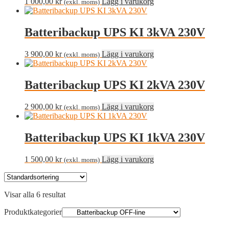
1 000,00
kr
Lägg i varukorg
(exkl. moms)
Batteribackup UPS KI 3kVA 230V
3 900,00
kr
Lägg i varukorg
(exkl. moms)
Batteribackup UPS KI 2kVA 230V
2 900,00
kr
Lägg i varukorg
(exkl. moms)
Batteribackup UPS KI 1kVA 230V
1 500,00
kr
Lägg i varukorg
(exkl. moms)
Visar alla 6 resultat
Produktkategorier