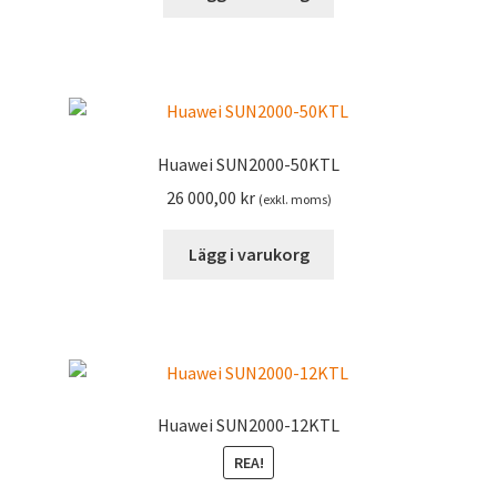
Huawei SUN2000-50KTL
26 000,00
kr
(exkl. moms)
Lägg i varukorg
Huawei SUN2000-12KTL
REA!