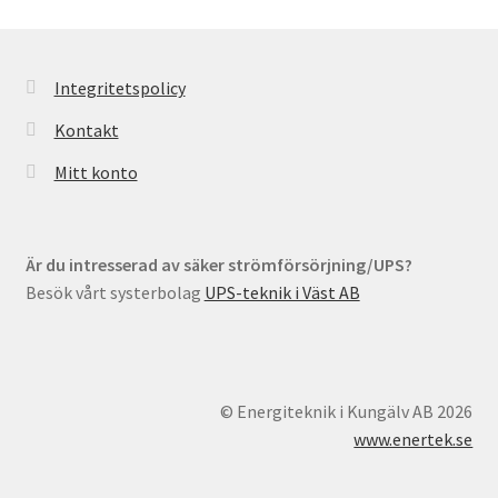
Integritetspolicy
Kontakt
Mitt konto
Är du intresserad av säker strömförsörjning/UPS?
Besök vårt systerbolag
UPS-teknik i Väst AB
© Energiteknik i Kungälv AB 2026
www.enertek.se