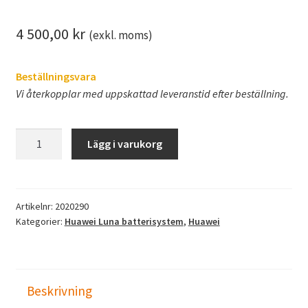
4 500,00
kr
(exkl. moms)
Beställningsvara
Vi återkopplar med uppskattad leveranstid efter beställning.
Huawei
Lägg i varukorg
Energiassistent
EMMA
mängd
Artikelnr:
2020290
Kategorier:
Huawei Luna batterisystem
,
Huawei
Beskrivning