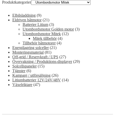
Produktkategorier
Elbilsladdning
(9)
Eldriven båtmotor
(21)
Batterier Litium
(3)
Utombordsmotor Golden motor
(3)
Utombordsmotor Mitek
(12)
Mitek tillbehör
(4)
Tillbehör båtmotorer
(4)
Energilagring solceller
(21)
Monteringsmaterial
(81)
Off-grid / Reservkraft / UPS
(27)
Övervakning / Produktions-displayer
(29)
Solcellspaneler
(15)
Tjänster
(6)
Kampanj / utförsäljning
(26)
Litiumbatterier 12V/24V/48V
(14)
Växelriktare
(47)