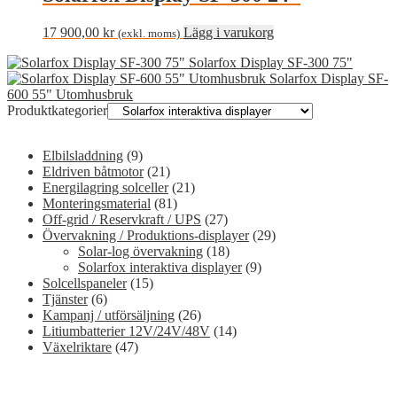
17 900,00
kr
Lägg i varukorg
(exkl. moms)
Solarfox Display SF-300 75"
Solarfox Display SF-
600 55" Utomhusbruk
Produktkategorier
Elbilsladdning
(9)
Eldriven båtmotor
(21)
Energilagring solceller
(21)
Monteringsmaterial
(81)
Off-grid / Reservkraft / UPS
(27)
Övervakning / Produktions-displayer
(29)
Solar-log övervakning
(18)
Solarfox interaktiva displayer
(9)
Solcellspaneler
(15)
Tjänster
(6)
Kampanj / utförsäljning
(26)
Litiumbatterier 12V/24V/48V
(14)
Växelriktare
(47)