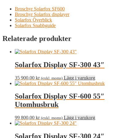
Broschyr Solarfox SF600
Broschyr Solarfox displayer
Solarfox Överblick
Solarfox Snabbguide
Relaterade produkter
Solarfox Display SF-300 43″
35 900,00
kr
Lägg i varukorg
(exkl. moms)
Solarfox Display SF-600 55″
Utomhusbruk
99 800,00
kr
Lägg i varukorg
(exkl. moms)
Solarfox Display SF-300 24″