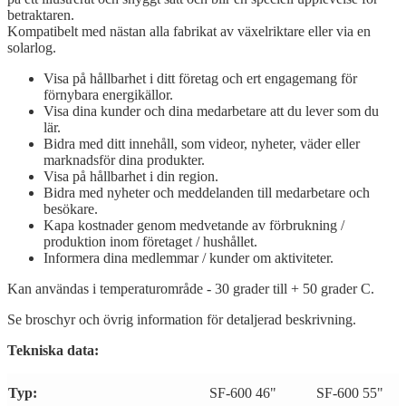
betraktaren.
Kompatibelt med nästan alla fabrikat av växelriktare eller via en
solarlog.
Visa på hållbarhet i ditt företag och ert engagemang för
förnybara energikällor.
Visa dina kunder och dina medarbetare att du lever som du
lär.
Bidra med ditt innehåll, som videor, nyheter, väder eller
marknadsför dina produkter.
Visa på hållbarhet i din region.
Bidra med nyheter och meddelanden till medarbetare och
besökare.
Kapa kostnader genom medvetande av förbrukning /
produktion inom företaget / hushållet.
Informera dina medlemmar / kunder om aktiviteter.
Kan användas i temperaturområde - 30 grader till + 50 grader C.
Se broschyr och övrig information för detaljerad beskrivning.
Tekniska data:
Typ:
SF-600 46"
SF-600 55"