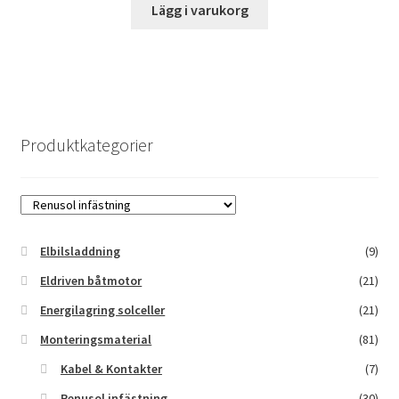
Lägg i varukorg
Produktkategorier
Elbilsladdning
(9)
Eldriven båtmotor
(21)
Energilagring solceller
(21)
Monteringsmaterial
(81)
Kabel & Kontakter
(7)
Renusol infästning
(30)