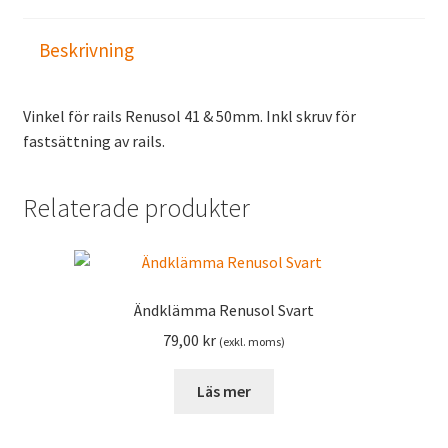
Beskrivning
Vinkel för rails Renusol 41 & 50mm. Inkl skruv för
fastsättning av rails.
Relaterade produkter
Ändklämma Renusol Svart
79,00
kr
(exkl. moms)
Läs mer