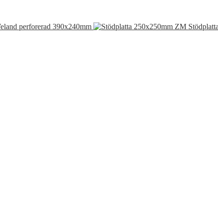
eland perforerad 390x240mm
Stödplat