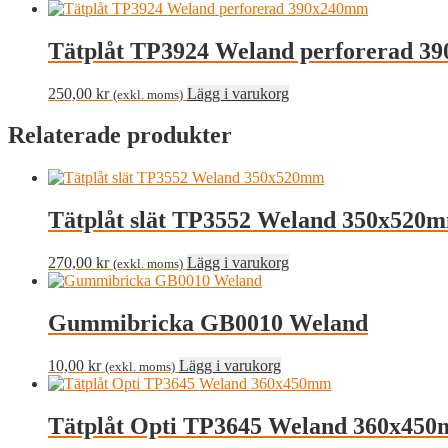
Tätplåt TP3924 Weland perforerad 
250,00
kr
Lägg i varukorg
(exkl. moms)
Relaterade produkter
Tätplåt slät TP3552 Weland 350x520
270,00
kr
Lägg i varukorg
(exkl. moms)
Gummibricka GB0010 Weland
10,00
kr
Lägg i varukorg
(exkl. moms)
Tätplåt Opti TP3645 Weland 360x45