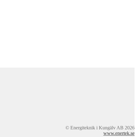
© Energiteknik i Kungälv AB 2026
www.enertek.se