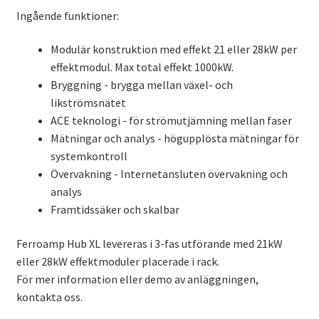
Ingående funktioner:
Modulär konstruktion med effekt 21 eller 28kW per
effektmodul. Max total effekt 1000kW.
Bryggning - brygga mellan växel- och
likströmsnätet
ACE teknologi - för strömutjämning mellan faser
Mätningar och analys - högupplösta mätningar för
systemkontroll
Övervakning - Internetansluten övervakning och
analys
Framtidssäker och skalbar
Ferroamp Hub XL levereras i 3-fas utförande med 21kW
eller 28kW effektmoduler placerade i rack.
För mer information eller demo av anläggningen,
kontakta oss.