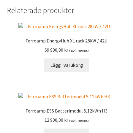
Relaterade produkter
Ferroamp EnergyHub XL rack 28kW / 42U
69 900,00
kr
(exkl. moms)
Lägg i varukorg
Ferroamp ESS Batterimodul 5,12kWh H3
12 900,00
kr
(exkl. moms)