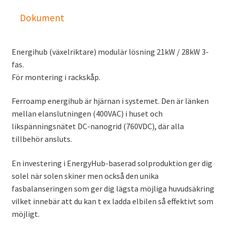
Dokument
Energihub (växelriktare) modulär lösning 21kW / 28kW 3-
fas.
För montering i rackskåp.
Ferroamp energihub är hjärnan i systemet. Den är länken
mellan elanslutningen (400VAC) i huset och
likspänningsnätet DC-nanogrid (760VDC), där alla
tillbehör ansluts.
En investering i EnergyHub-baserad solproduktion ger dig
solel när solen skiner men också den unika
fasbalanseringen som ger dig lägsta möjliga huvudsäkring
vilket innebär att du kan t ex ladda elbilen så effektivt som
möjligt.