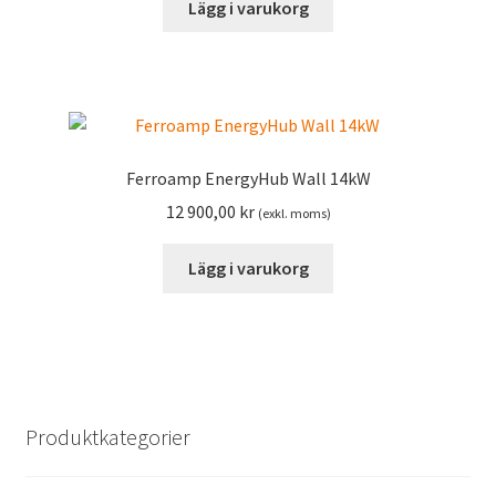
Lägg i varukorg
Ferroamp EnergyHub Wall 14kW
12 900,00
kr
(exkl. moms)
Lägg i varukorg
Produktkategorier