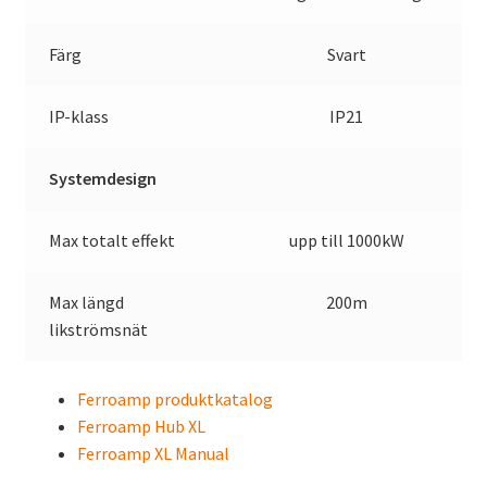
Färg
Svart
IP-klass
IP21
Systemdesign
Max totalt effekt
upp till 1000kW
Max längd
200m
likströmsnät
Ferroamp produktkatalog
Ferroamp Hub XL
Ferroamp XL Manual