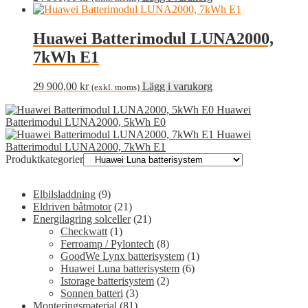
Huawei Batterimodul LUNA2000,
7kWh E1
29 900,00
kr
Lägg i varukorg
(exkl. moms)
Huawei
Batterimodul LUNA2000, 5kWh E0
Huawei
Batterimodul LUNA2000, 7kWh E1
Produktkategorier
Elbilsladdning
(9)
Eldriven båtmotor
(21)
Energilagring solceller
(21)
Checkwatt
(1)
Ferroamp / Pylontech
(8)
GoodWe Lynx batterisystem
(1)
Huawei Luna batterisystem
(6)
Istorage batterisystem
(2)
Sonnen batteri
(3)
Monteringsmaterial
(81)