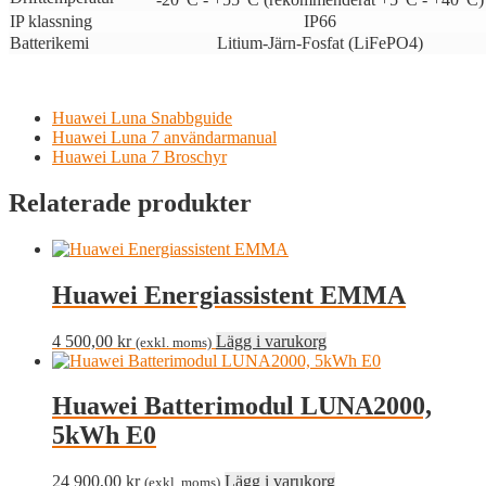
IP klassning
IP66
Batterikemi
Litium-Järn-Fosfat (LiFePO4)
Huawei Luna Snabbguide
Huawei Luna 7 användarmanual
Huawei Luna 7 Broschyr
Relaterade produkter
Huawei Energiassistent EMMA
4 500,00
kr
Lägg i varukorg
(exkl. moms)
Huawei Batterimodul LUNA2000,
5kWh E0
24 900,00
kr
Lägg i varukorg
(exkl. moms)