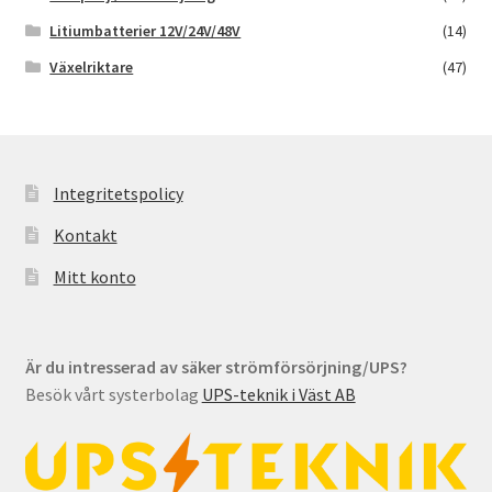
Litiumbatterier 12V/24V/48V
(14)
Växelriktare
(47)
Integritetspolicy
Kontakt
Mitt konto
Är du intresserad av säker strömförsörjning/UPS?
Besök vårt systerbolag
UPS-teknik i Väst AB