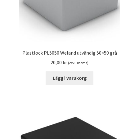
Plastlock PL5050 Weland utvändig 50×50 grå
20,00
kr
(exkl. moms)
Lägg i varukorg