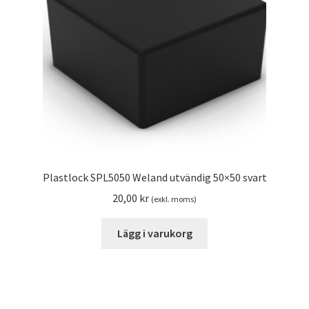
Plastlock SPL5050 Weland utvändig 50×50 svart
20,00
kr
(exkl. moms)
Lägg i varukorg