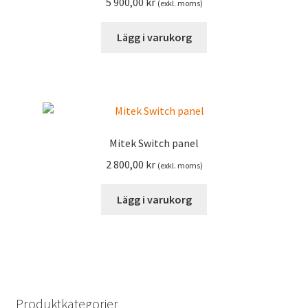
5 900,00
kr
(exkl. moms)
Lägg i varukorg
Mitek Switch panel
2 800,00
kr
(exkl. moms)
Lägg i varukorg
Produktkategorier