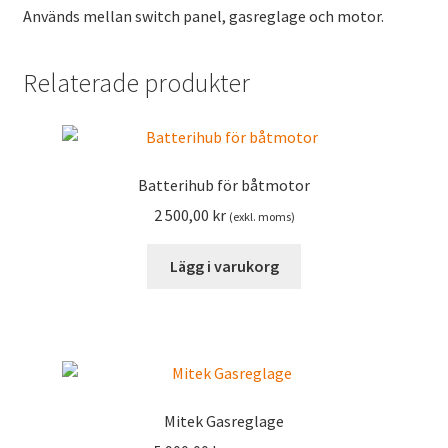
Används mellan switch panel, gasreglage och motor.
Relaterade produkter
Batterihub för båtmotor
2 500,00
kr
(exkl. moms)
Lägg i varukorg
Mitek Gasreglage