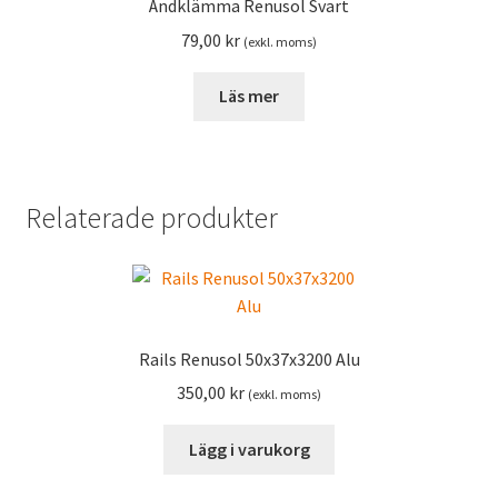
Ändklämma Renusol Svart
79,00
kr
(exkl. moms)
Läs mer
Relaterade produkter
Rails Renusol 50x37x3200 Alu
350,00
kr
(exkl. moms)
Lägg i varukorg