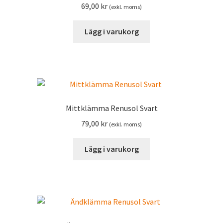
69,00
kr
(exkl. moms)
Lägg i varukorg
Mittklämma Renusol Svart
79,00
kr
(exkl. moms)
Lägg i varukorg