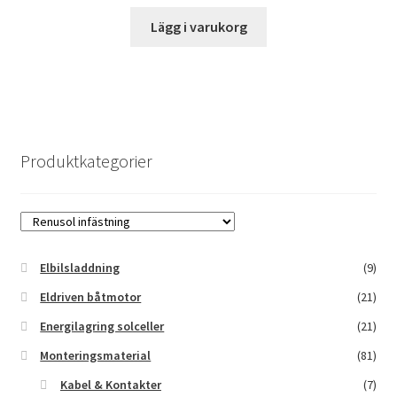
Lägg i varukorg
Produktkategorier
Elbilsladdning
(9)
Eldriven båtmotor
(21)
Energilagring solceller
(21)
Monteringsmaterial
(81)
Kabel & Kontakter
(7)