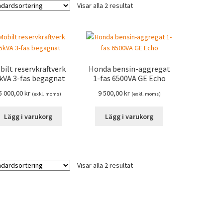
Visar alla 2 resultat
bilt reservkraftverk
Honda bensin-aggregat
kVA 3-fas begagnat
1-fas 6500VA GE Echo
5 000,00
kr
9 500,00
kr
(exkl. moms)
(exkl. moms)
Lägg i varukorg
Lägg i varukorg
Visar alla 2 resultat