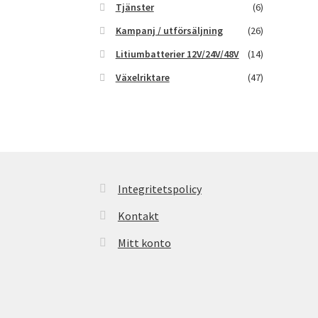
Tjänster
(6)
Kampanj / utförsäljning
(26)
Litiumbatterier 12V/24V/48V
(14)
Växelriktare
(47)
Integritetspolicy
Kontakt
Mitt konto