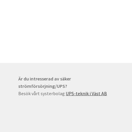
Är du intresserad av säker
strömförsörjning/UPS?
Besök vårt systerbolag
UPS-teknik i Väst AB