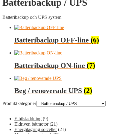
Batteribackup / UPS
Batteribackup och UPS-system
Batteribackup OFF-line
(6)
Batteribackup ON-line
(7)
Beg / renoverade UPS
(2)
Produktkategorier
Elbilsladdning
(9)
Eldriven båtmotor
(21)
Energilagring solceller
(21)