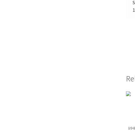
Re
19 