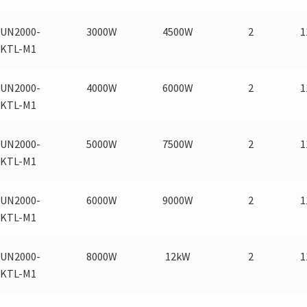
SUN2000-
3000W
4500W
2
1
3KTL-M1
SUN2000-
4000W
6000W
2
1
4KTL-M1
SUN2000-
5000W
7500W
2
1
5KTL-M1
SUN2000-
6000W
9000W
2
1
6KTL-M1
SUN2000-
8000W
12kW
2
1
8KTL-M1