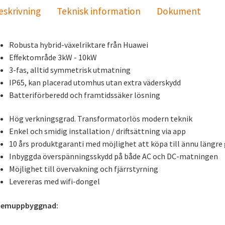
eskrivning
Teknisk information
Dokument
Robusta hybrid-växelriktare från Huawei
Effektområde 3kW - 10kW
3-fas, alltid symmetrisk utmatning
IP65, kan placerad utomhus utan extra väderskydd
Batteriförberedd och framtidssäker lösning
Hög verkningsgrad. Transformatorlös modern teknik
Enkel och smidig installation / driftsättning via app
10 års produktgaranti med möjlighet att köpa till ännu längre
Inbyggda överspänningsskydd på både AC och DC-matningen
Möjlighet till övervakning och fjärrstyrning
Levereras med wifi-dongel
temuppbyggnad: