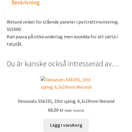
Beskrivning
Weland vinkel för stående paneler i porträttmontering.
SV1000.
Kan passa på olika underlag men avsedda för att sätta i
tätplåt.
Du är kanske också intresserad av…
Skruvsats SS6191, 10st självg. 6,3x19mm Weland
68,00
kr
(exkl. moms)
Lägg i varukorg