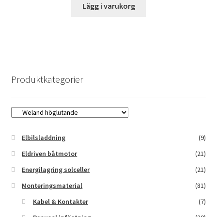
Lägg i varukorg
Produktkategorier
Elbilsladdning
(9)
Eldriven båtmotor
(21)
Energilagring solceller
(21)
Monteringsmaterial
(81)
Kabel & Kontakter
(7)