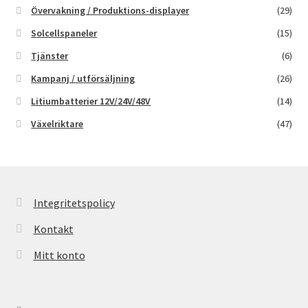
Övervakning / Produktions-displayer
(29)
Solcellspaneler
(15)
Tjänster
(6)
Kampanj / utförsäljning
(26)
Litiumbatterier 12V/24V/48V
(14)
Växelriktare
(47)
Integritetspolicy
Kontakt
Mitt konto