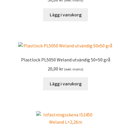
(exkl. moms)
Lägg i varukorg
Plastlock PL5050 Weland utvändig 50×50 grå
20,00
kr
(exkl. moms)
Lägg i varukorg